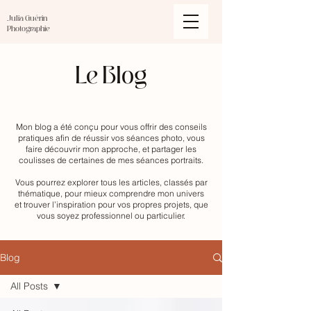
Julia Guérin
Photographie
Le Blog
Mon blog a été conçu pour vous offrir des conseils
pratiques afin de réussir vos séances photo, vous
faire découvrir mon approche, et partager les
coulisses de certaines de mes séances portraits.
Vous pourrez explorer tous les articles, classés par
thématique, pour mieux comprendre mon univers
et trouver l’inspiration pour vos propres projets, que
vous soyez professionnel ou particulier.
Blog
All Posts