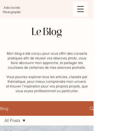
Julia Guérin
Photographie
Le Blog
Mon blog a été conçu pour vous offrir des conseils
pratiques afin de réussir vos séances photo, vous
faire découvrir mon approche, et partager les
coulisses de certaines de mes séances portraits.
Vous pourrez explorer tous les articles, classés par
thématique, pour mieux comprendre mon univers
et trouver l’inspiration pour vos propres projets, que
vous soyez professionnel ou particulier.
Blog
All Posts