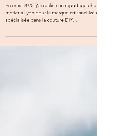
de couture
écoresponsa
ble
En mars 2025, j’ai réalisé un reportage photo
métier à Lyon pour la marque artisanal Izaure,
spécialisée dans la couture DIY
écoresponsable. L’objectif ? Mettre en
lumière son univers, ses matières, et chaque
étape de création textile à travers des
photos naturelles et sincères. Un reportage
pensé pour valoriser le savoir-faire artisanal
et renforcer l’image de marque.