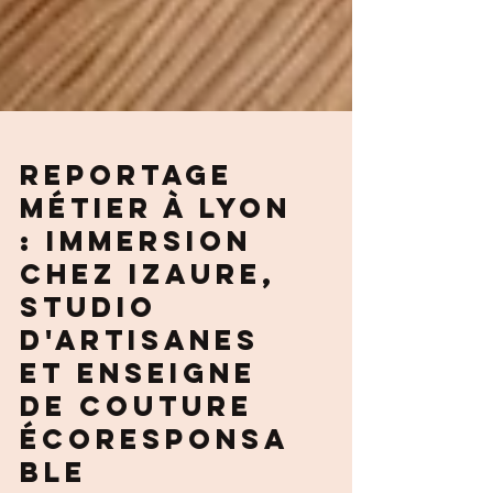
Reportage
métier à Lyon
: immersion
chez Izaure,
studio
d'artisanes
et enseigne