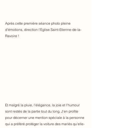
Après cette première séance photo pleine 
d'émotions, direction l'Eglise Saint-Etienne-de-la-
Ravoire !
Et malgré la pluie, l'élégance, la joie et l'humour 
sont restés de la partie tout du long. J'en profite 
pour décerner une mention spéciale à la personne 
qui a préféré protéger la voiture des mariés qu'elle-