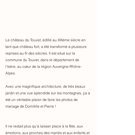
Le château du Touvet, édifié au XIIIème siècle en 
tant que château fort, a été transformé à plusieurs 
reprises au fil des siècles. Il est situé sur la 
commune du Touvet, dans le département de 
l'Isère, au cœur de la région Auvergne-Rhône-
Alpes.
Avec une magnifique architecture, de très beaux 
jardin et une vue splendide sur les montagnes, ça a 
été un véritable plaisir de faire les photos de 
mariage de Domitille et Pierre !
Il ne restait plus qu'à laisser place à la fête, aux 
émotions, aux proches des mariés et aux enfants et 