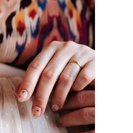
Voici une liste détaillée de 20 conseils pour
vos photos de mariage à appliquer avant et
pendant votre mariage. Ces astuces vous
permettront de vous sentir plus à l’aise et
surtout de profiter pleinement de l’instant
tout en facilitant le travail du photographe
de mariage.