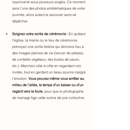
rayonnants sous plusieurs angles. Ce moment 
sera l’une des photos emblématiques de votre 
journée, alors autant le savourer sans se 
dépêcher.
Soignez votre sortie de cérémonie :
 En quittant 
l’église, la mairie ou le lieu de cérémonie, 
prévoyez une sortie festive qui donnera lieu à 
des images pleines de vie (lancer de pétales, 
de confettis végétaux, des bulles de savon, 
etc.). Marchez côte à côte en regardant vos 
invités, tout en gardant un beau sourire malgré 
l’émotion. 
Vous pouvez même vous arrêter au 
milieu de l’allée, le temps d’un baiser ou d’un 
regard vers la foule
, pour que le photographe 
de mariage fige cette scène de joie collective. 