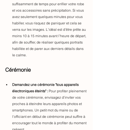
suffisamment de temps pour enfiler votre robe 
et vos accessoires sans précipitation. Si vous 
avez seulement quelques minutes pour vous 
habiller, vous risquez de paniquer et cela se 
verra sur les images. L’idéal est d’être prête au 
moins 10 à 15 minutes avant l’heure de départ, 
afin de souffler, de réaliser quelques portraits 
habillée et de parer aux derniers détails dans 
le calme. 
Cérémonie
Demandez une cérémonie "tous appareils 
électroniques éteints" :
 Pour profiter pleinement 
de votre cérémonie, envisagez d’inviter vos 
proches à éteindre leurs appareils photos et 
smartphones. Un petit mot du maire ou de 
l’officiant en début de cérémonie peut suffire à 
encourager tout le monde à profiter du moment 
présent.