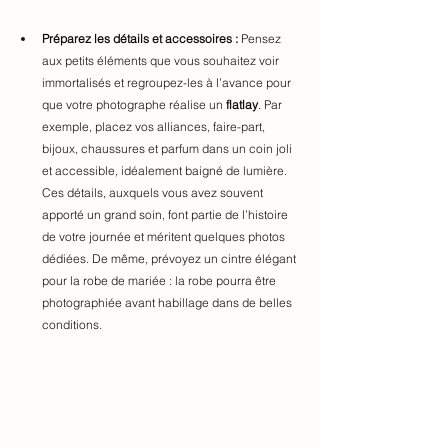
Préparez les détails et accessoires :
 Pensez 
aux petits éléments que vous souhaitez voir 
immortalisés et regroupez-les à l’avance pour 
que votre photographe réalise un 
flatlay
. Par 
exemple, placez vos alliances, faire-part, 
bijoux, chaussures et parfum dans un coin joli 
et 
accessibl
e, idéalement baigné de lumière. 
Ces détails, auxquels vous avez souvent 
apporté un grand soin, font partie de l’histoire 
de votre journée et méritent quelques photos 
dédiées. De même, prévoyez un cintre élégant 
pour la robe de mariée : la robe pourra être 
photographiée avant habillage dans de belles 
conditions.