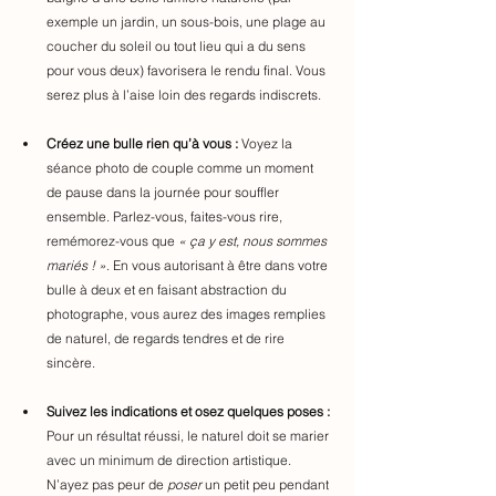
exemple un jardin, un sous-bois, une plage au 
coucher du soleil ou tout lieu qui a du sens 
pour vous deux) favorisera le rendu final. Vous 
serez plus à l’aise loin des regards indiscrets.
Créez une bulle rien qu’à vous :
 Voyez la 
séance photo de couple comme un moment 
de pause dans la journée pour souffler 
ensemble. Parlez-vous, faites-vous rire, 
remémorez-vous que 
« ça y est, nous sommes 
mariés ! »
. En vous autorisant à être dans votre 
bulle à deux et en faisant abstraction du 
photographe, vous aurez des images remplies 
de naturel, de regards tendres et de rire 
sincère
. 
Suivez les indications et osez quelques poses :
Pour un résultat réussi, le naturel doit se marier 
avec un minimum de direction artistique. 
N’ayez pas peur de 
poser
 un petit peu pendant 