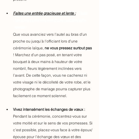
C'est 
Faites une entrée gracieuse et lente :
l'un des conseils les plus oubliés des 
mariés !
Que vous avanciez vers l’autel au bras d’un 
proche ou jusqu’à l’officiant lors d’une 
cérémonie laïque, 
ne vous pressez surtout pas 
! Marchez d’un pas posé, en tenant votre 
bouquet à deux mains à hauteur de votre 
nombril, fleurs légèrement inclinées vers 
l’avant. De cette façon, vous ne cacherez ni 
votre visage ni le décolleté de votre robe, et le 
photographe de mariage pourra capturer plus 
facilement ce moment solennel. 
Vivez intensément les échanges de vœux :
Pendant la cérémonie, concentrez-vous sur 
votre moitié et sur le sens de vos promesses. Si 
c’est possible, placez-vous face à votre époux/
épouse pour l’échange des vœux et des 