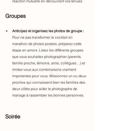
réaction mutuelle en découvrant vos tenues.
Groupes
Anticipez et organisez les photos de groupe :
Pour ne pas transformer le cocktail en 
marathon de photos posées, préparez cette 
étape en amont. Listez les différents groupes 
que vous souhaitez photographier (parents, 
famille proche, témoins, amis, collègues…) et 
limitez-vous aux combinaisons vraiment 
importantes pour 
vou
s. Missionnez un ou deux 
proches qui connaissent bien les familles des 
deux côtés pour aider le photographe de 
mariage à rassembler les bonnes personnes. 
Soirée