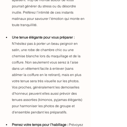
pourrait générer du stress ou du désordre 
inutile. Préférez l’intimité de ces instants 
matinaux pour savourer l’émotion qui monte en 
toute 
tranquillit
é. 
Une tenue élégante pour vous préparer :
N’hésitez pas à porter un beau peignoir en 
satin, une robe de chambre chic ou une 
chemise blanche lors du maquillage et de la 
coiffure. Non seulement vous serez à l’aise 
dans un vêtement facile à enlever (sans 
abîmer la coiffure en le retirant), mais en plus 
votre tenue sera très visuelle sur les photos. 
Vos proches, généralement les demoiselles 
d’honneur, peuvent elles aussi prévoir des 
tenues assorties (kimonos, pyjamas élégants) 
pour harmoniser les photos de groupe et 
d'ensemble pendant les préparatifs.
Prenez votre temps pour l’habillage :
 Prévoyez 