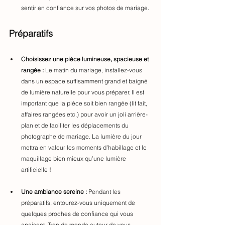
sentir en confiance sur vos photos de mariage.
Préparatifs
Choisissez une pièce lumineuse, spacieuse et 
rangée :
 Le matin du mariage, installez-vous 
dans un espace suffisamment grand et baigné 
de lumière naturelle pour vous préparer. Il est 
important que la pièce soit bien rangée (lit fait, 
affaires rangées etc.) pour avoir un joli arrière-
plan et de faciliter les déplacements du 
photographe de mariage. La lumière du jour 
mettra en valeur les moments d’habillage et le 
maquillage bien mieux qu’une lumière 
artificielle !
Une ambiance sereine :
 Pendant les 
préparatifs, entourez-vous uniquement de 
quelques proches de confiance qui vous 
apaisent. Trop de monde autour de vous 