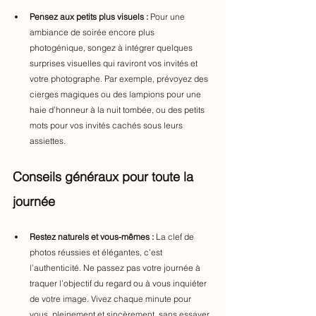
Pensez aux petits plus visuels :
 Pour une 
ambiance de soirée encore plus 
photogénique, songez à intégrer quelques 
surprises visuelles qui raviront vos invités et 
votre photographe. Par exemple, prévoyez des 
cierges magiques ou des lampions pour une 
haie d’honneur à la nuit tombée, ou des petits 
mots pour vos invités cachés sous leurs 
assiettes.
Conseils généraux pour toute la 
journée
Restez naturels et vous-mêmes :
 La clef de 
photos réussies et élégantes, c’est 
l’authenticité. Ne passez pas votre journée à 
traquer l’objectif du regard ou à vous inquiéter 
de votre image. Vivez chaque minute pour 
vous, pleinement et sincèrement, sans essayer 