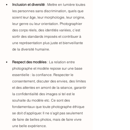
Inclusion et diversité
 : Mettre en lumière toutes 
les personnes sans discrimination, quels que 
soient leur âge, leur morphologie, leur origine, 
leur genre ou leur orientation. Photographier 
des corps réels, des identités variées, c’est 
sortir des standards imposés et contribuer à 
une représentation plus juste et bienveillante 
de la diversité humaine.
Respect des modèles
 : La relation entre 
photographe et modèle repose sur une base 
essentielle : la confiance. Respecter le 
consentement, discuter des envies, des limites 
et des attentes en amont de la séance, garantir 
la confidentialité des images si tel est le 
souhaite du modèle etc. Ce sont des 
fondamentaux que toute photographe éthique 
se doit d’appliquer. Il ne s’agit pas seulement 
de faire de belles photos, mais de faire vivre 
une belle expérience.