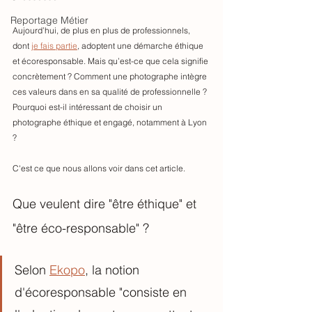
Reportage Métier
Aujourd’hui, de plus en plus de professionnels, 
dont 
je fais partie
, adoptent une démarche éthique 
et écoresponsable. Mais qu’est-ce que cela signifie 
concrètement ? Comment une photographe intègre 
ces valeurs dans en sa qualité de professionnelle ? 
Pourquoi est-il intéressant de choisir un 
photographe éthique et engagé, notamment à Lyon 
?
C'est ce que nous allons voir dans cet article. 
Que veulent dire "être éthique" et 
"être éco-responsable" ? 
Selon 
Ekopo
, la notion 
d'écoresponsable "consiste en 