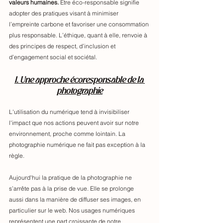
valeurs humaines. 
Être éco-responsable signifie 
adopter des pratiques visant à minimiser 
l’empreinte carbone et favoriser une consommation 
plus responsable. L’éthique, quant à elle, renvoie à 
des principes de respect, d’inclusion et 
d’engagement social et sociétal.
1. Une approche écoresponsable de la 
photographie
L'utilisation du numérique tend à invisibiliser 
l'impact que nos actions peuvent avoir sur notre 
environnement, proche comme lointain. La 
photographie numérique ne fait pas exception à la 
règle. 
Aujourd'hui la pratique de la photographie ne 
s’arrête pas à la prise de vue. Elle se prolonge 
aussi dans la manière de diffuser ses images, en 
particulier sur le web. Nos usages numériques 
représentent une part croissante de notre 