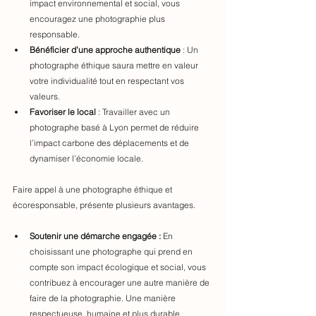
impact environnemental et social, vous 
encouragez une photographie plus 
responsable.
Bénéficier d’une approche authentique
 : Un 
photographe éthique saura mettre en valeur 
votre individualité tout en respectant vos 
valeurs.
Favoriser le local
 : Travailler avec un 
photographe basé à Lyon permet de réduire 
l’impact carbone des déplacements et de 
dynamiser l’économie locale.
Faire appel à une photographe éthique et 
écoresponsable, présente plusieurs avantages. 
Soutenir une démarche engagée :
 En 
choisissant une photographe qui prend en 
compte son impact écologique et social, vous 
contribuez à encourager une autre manière de 
faire de la photographie. Une manière 
respectueuse, humaine et plus durable. 