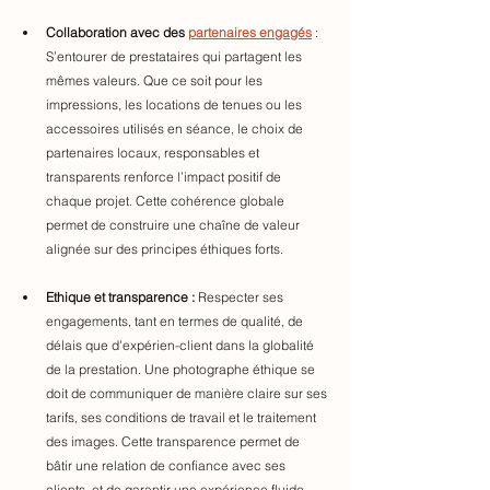
Collaboration avec des 
partenaires engagés
 : 
S’entourer de prestataires qui partagent les 
mêmes valeurs. Que ce soit pour les 
impressions, les locations de tenues ou les 
accessoires utilisés en séance, le choix de 
partenaires locaux, responsables et 
transparents renforce l’impact positif de 
chaque projet. Cette cohérence globale 
permet de construire une chaîne de valeur 
alignée sur des principes éthiques forts.
Ethique et transparence :
 Respecter ses 
engagements, tant en termes de qualité, de 
délais que d'expérien-client dans la globalité 
de la prestation. Une photographe éthique se 
doit de communiquer de manière claire sur ses 
tarifs, ses conditions de travail et le traitement 
des images. Cette transparence permet de 
bâtir une relation de confiance avec ses 
clients, et de garantir une expérience fluide, 