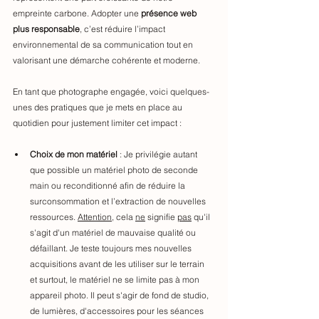
empreinte carbone. Adopter une 
présence web 
plus responsable
, c’est réduire l’impact 
environnemental de sa communication tout en 
valorisant une démarche cohérente et moderne.
En tant que photographe engagée, voici quelques-
unes des pratiques que je mets en place au 
quotidien pour justement limiter cet impact :
Choix de mon matériel
 : Je privilégie autant 
que possible un matériel photo de seconde 
main ou reconditionné afin de réduire la 
surconsommation et l’extraction de nouvelles 
ressources. 
Attention
, cela 
ne
 signifie 
pas
 qu'il 
s'agit d'un matériel de mauvaise qualité ou 
défaillant. Je teste toujours mes nouvelles 
acquisitions avant de les utiliser sur le terrain 
et surtout, le matériel ne se limite pas à mon 
appareil photo. Il peut s'agir de fond de studio, 
de lumières, d'accessoires pour les séances 