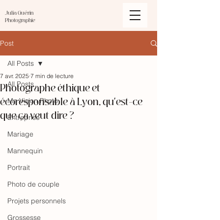
Julia Guérin
Photographie
Post
All Posts
7 avr. 2025
7 min de lecture
Photographe éthique et
All Posts
écoresponsable à Lyon, qu'est-ce
Ma Vision Photo
que ça veut dire ?
Entreprise
Mariage
Mannequin
Portrait
Photo de couple
Projets personnels
Grossesse