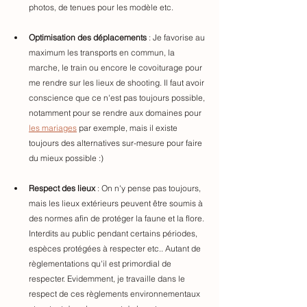
photos, de tenues pour les modèle etc. 
Optimisation des déplacements
 : Je favorise au 
maximum les transports en commun, la 
marche, le train ou encore le covoiturage pour 
me rendre sur les lieux de shooting. Il faut avoir 
conscience que ce n'est pas toujours possible, 
notamment pour se rendre aux domaines pour 
les mariages
 par exemple, mais il existe 
toujours des alternatives sur-mesure pour faire 
du mieux possible :)
Respect des lieux
 : On n'y pense pas toujours, 
mais les lieux extérieurs peuvent être soumis à 
des normes afin de protéger la faune et la flore. 
Interdits au public pendant certains périodes, 
espèces protégées à respecter etc.. Autant de 
règlementations qu'il est primordial de 
respecter. Evidemment, je travaille dans le 
respect de ces règlements environnementaux 