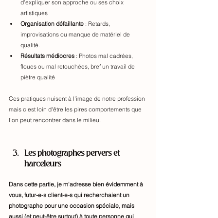
d'expliquer son approche ou ses choix 
artistiques
Organisation défaillante
 : Retards, 
improvisations ou manque de matériel de 
qualité.
Résultats médiocres
 : Photos mal cadrées, 
floues ou mal retouchées, bref un travail de 
piètre qualité
Ces pratiques nuisent à l’image de notre profession 
mais c'est loin d'être les pires comportements que 
l'on peut rencontrer dans le milieu. 
Les photographes pervers et 
harceleurs
Dans cette partie, je m'adresse bien évidemment à 
vous, futur-e-s client-e-s qui recherchaient un 
photographe pour une occasion spéciale, mais 
aussi (et peut-être surtout) à toute personne qui 