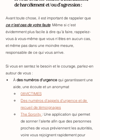
de harcèlement et/ou d'agression : 
Avant toute chose, il est important de rappeler que 
ce n'est pas de votre faute
. Même si c'est 
évidemment plus facile à dire qu'à faire, rappelez-
vous à vous-même que vous n'êtes en aucun cas, 
et même pas dans une moindre mesure, 
responsable de ce qui vous arrive. 
Si vous en sentez le besoin et le courage, parlez-en 
autour de vous :
À 
des numéros d'urgence 
qui garantissent une 
aide, une écoute et un anonymat
08VICTIMES
Des numéros d'appels d'urgence et de 
recueil de témoignages
The Sorority 
: Une application qui permet 
de sonner l'alerte afin que des personnes 
proches de vous préviennent les autorités, 
voire vous rejoignent rapidement pour 