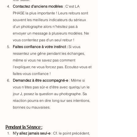
Contactez d’anciens modèles
 : C'est LA 
PHASE la plus importante ! Leurs retours sont 
souvent les meilleurs indicateurs du sérieux 
d’un photographe alors n'hésitez pas à 
envoyer un message à plusieurs modèles. Ne 
vous contentez pas d'un seul retour !
Faites confiance à votre instinct : 
Si vous 
ressentez une gêne pendant les échanges, 
même si vous ne savez pas comment 
l'expliquer, ne vous forcez pas. Ecoutez-vous et 
faites-vous confiance !
Demandez à être accompagné-e
 : Même si 
vous n'êtes pas sûr-e d'être avec quelqu'un le 
jour J, posez la question au photographe. Sa 
réaction pourra en dire long sur ses intentions, 
bonnes ou mauvaises.
Pendant la Séance
 :
N’y allez jamais seul-e
 : Cf. le point précédent, 