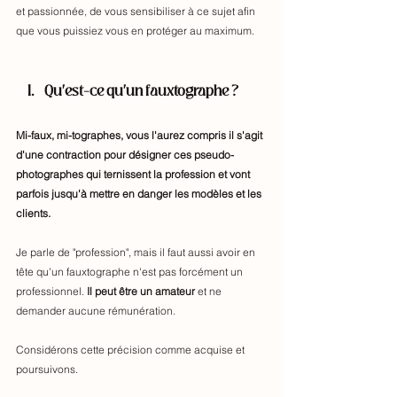
et passionnée, de vous sensibiliser à ce sujet afin 
que vous puissiez vous en protéger au maximum. 
Qu'est-ce qu'un fauxtographe ? 
Mi-faux, mi-tographes, vous l'aurez compris il s'agit 
d'une contraction pour désigner ces pseudo-
photographes qui ternissent la profession et vont 
parfois jusqu'à mettre en danger les modèles et les 
clients.
Je parle de "profession", mais il faut aussi avoir en 
tête qu'un fauxtographe n'est pas forcément un 
professionnel.
 Il peut être un amateur 
et ne 
demander aucune rémunération. 
Considérons cette précision comme acquise et 
poursuivons.