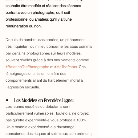
souhaite être modèle et réaliser des séances 
portrait avec un photographe, qu'il soit 
professionnel ou amateur, qu'il y ait une 
rémunération ou non.
Depuis de nombreuses années, un phénomène 
très inquiétant du milieu concerne les abus commis 
par certains photographes sur leurs modèles, 
souvent révélés grâce à des mouvements comme 
#BalanceTonPhotographe
 et 
#MeTooPhoto
. Ces 
témoignages ont mis en lumière des 
comportements allant du harcèlement moral à 
l’agression sexuelle.
Les Modèles en Première Ligne : 
Les jeunes modèles ou débutants sont 
particulièrement vulnérables. Toutefois, ne croyez 
pas qu'être expérimenté-e vous protège à 100%. 
Un-e modèle expérimenté-e a davantage 
conscience des risques et sait mieux s'en prémunir, 