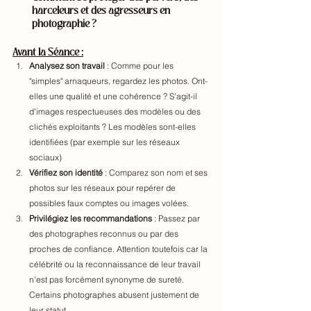
harceleurs et des agresseurs en 
photographie ?
Avant la Séance
 :
Analysez son travail
 : Comme pour les 
"simples" arnaqueurs, regardez les photos. Ont-
elles une qualité et une cohérence ? S’agit-il 
d’images respectueuses des modèles ou des 
clichés exploitants ? Les modèles sont-elles 
identifiées (par exemple sur les réseaux 
sociaux)
Vérifiez son identité
 : Comparez son nom et ses 
photos sur les réseaux pour repérer de 
possibles faux comptes ou images volées.
Privilégiez les recommandations
 : Passez par 
des photographes reconnus ou par des 
proches de confiance. Attention toutefois car la 
célébrité ou la reconnaissance de leur travail 
n'est pas forcément synonyme de sureté. 
Certains photographes abusent justement de 
leur statut.