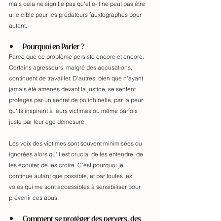
mais cela ne signifie pas qu'elle-il ne peut pas être 
une cible pour les prédateurs fauxtographes pour 
autant. 
Pourquoi en Parler ?
Parce que ce problème persiste encore et encore. 
Certains agresseurs, malgré des accusations, 
continuent de travailler. D'autres, bien que n'ayant 
jamais été amenés devant la justice, se sentent 
protégés par un secret de polichinelle, par la peur 
qu'ils inspirent à leurs victimes ou même parfois 
juste par leur ego démesuré. 
Les voix des victimes sont souvent minimisées ou 
ignorées alors qu'il est crucial de les entendre, de 
les écouter, de les croire. C'est pourquoi je 
continue autant que possible, et par toutes les 
voies qui me sont accessibles à sensibiliser pour 
prévenir ces abus.
Comment se protéger des pervers, des 