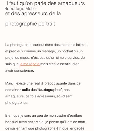
Il faut qu'on parle des arnaqueurs 
Reportage Métier
et des agresseurs de la 
photographie portrait
La photographie, surtout dans des moments intimes 
et précieux comme un mariage, un portrait ou un 
projet de mode, n’est pas qu’un simple service. Je 
sais que 
je me répète 
mais c'est essentiel d'en 
avoir conscience. 
Mais il existe une réalité préoccupante dans ce 
domaine : 
celle des "fauxtographes"
, ces 
arnaqueurs, parfois agresseurs, soi-disant 
photographes.
Bien que je sors un peu de mon cadre d'écriture 
habituel avec cet article, je pense qu'il est de mon 
devoir, en tant que photographe éthique, engagée 